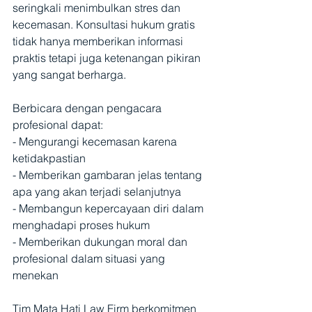
seringkali menimbulkan stres dan 
kecemasan. Konsultasi hukum gratis 
tidak hanya memberikan informasi 
praktis tetapi juga ketenangan pikiran 
yang sangat berharga.
Berbicara dengan pengacara 
profesional dapat:
- Mengurangi kecemasan karena 
ketidakpastian
- Memberikan gambaran jelas tentang 
apa yang akan terjadi selanjutnya
- Membangun kepercayaan diri dalam 
menghadapi proses hukum
- Memberikan dukungan moral dan 
profesional dalam situasi yang 
menekan
Tim Mata Hati Law Firm berkomitmen 