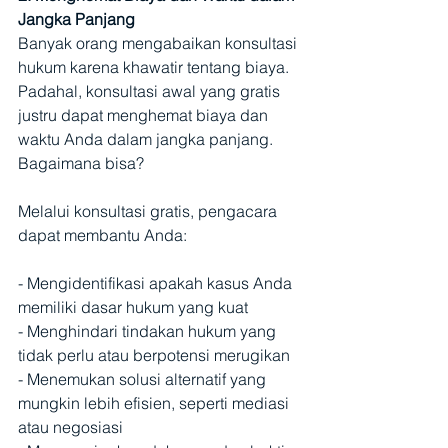
Jangka Panjang
Banyak orang mengabaikan konsultasi 
hukum karena khawatir tentang biaya. 
Padahal, konsultasi awal yang gratis 
justru dapat menghemat biaya dan 
waktu Anda dalam jangka panjang. 
Bagaimana bisa?
Melalui konsultasi gratis, pengacara 
dapat membantu Anda:
- Mengidentifikasi apakah kasus Anda 
memiliki dasar hukum yang kuat
- Menghindari tindakan hukum yang 
tidak perlu atau berpotensi merugikan
- Menemukan solusi alternatif yang 
mungkin lebih efisien, seperti mediasi 
atau negosiasi