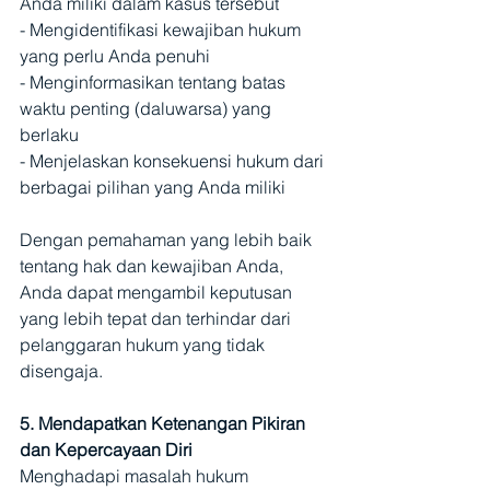
Anda miliki dalam kasus tersebut
- Mengidentifikasi kewajiban hukum 
yang perlu Anda penuhi
- Menginformasikan tentang batas 
waktu penting (daluwarsa) yang 
berlaku
- Menjelaskan konsekuensi hukum dari 
berbagai pilihan yang Anda miliki
Dengan pemahaman yang lebih baik 
tentang hak dan kewajiban Anda, 
Anda dapat mengambil keputusan 
yang lebih tepat dan terhindar dari 
pelanggaran hukum yang tidak 
disengaja.
5. Mendapatkan Ketenangan Pikiran 
dan Kepercayaan Diri
Menghadapi masalah hukum 