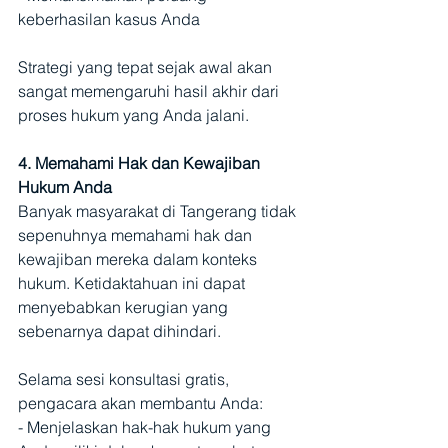
keberhasilan kasus Anda
Strategi yang tepat sejak awal akan 
sangat memengaruhi hasil akhir dari 
proses hukum yang Anda jalani.
4. Memahami Hak dan Kewajiban 
Hukum Anda
Banyak masyarakat di Tangerang tidak 
sepenuhnya memahami hak dan 
kewajiban mereka dalam konteks 
hukum. Ketidaktahuan ini dapat 
menyebabkan kerugian yang 
sebenarnya dapat dihindari.
Selama sesi konsultasi gratis, 
pengacara akan membantu Anda:
- Menjelaskan hak-hak hukum yang 