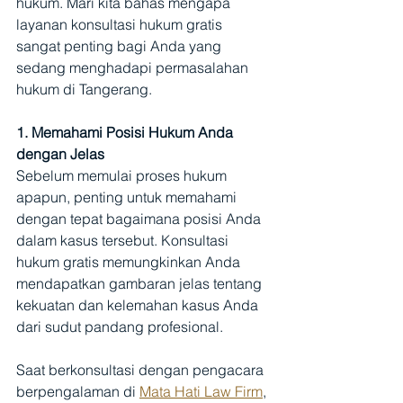
hukum. Mari kita bahas mengapa 
layanan konsultasi hukum gratis 
sangat penting bagi Anda yang 
sedang menghadapi permasalahan 
hukum di Tangerang.
1. Memahami Posisi Hukum Anda 
dengan Jelas
Sebelum memulai proses hukum 
apapun, penting untuk memahami 
dengan tepat bagaimana posisi Anda 
dalam kasus tersebut. Konsultasi 
hukum gratis memungkinkan Anda 
mendapatkan gambaran jelas tentang 
kekuatan dan kelemahan kasus Anda 
dari sudut pandang profesional.
Saat berkonsultasi dengan pengacara 
berpengalaman di 
Mata Hati Law Firm
, 