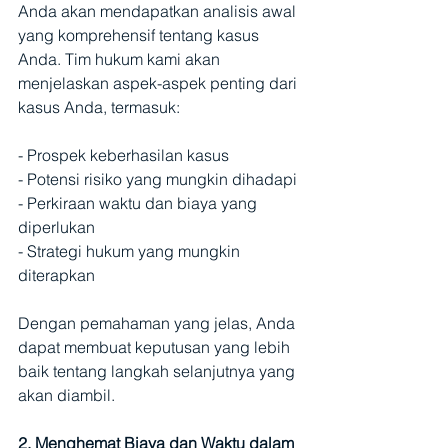
Anda akan mendapatkan analisis awal 
yang komprehensif tentang kasus 
Anda. Tim hukum kami akan 
menjelaskan aspek-aspek penting dari 
kasus Anda, termasuk:
- Prospek keberhasilan kasus
- Potensi risiko yang mungkin dihadapi
- Perkiraan waktu dan biaya yang 
diperlukan
- Strategi hukum yang mungkin 
diterapkan
Dengan pemahaman yang jelas, Anda 
dapat membuat keputusan yang lebih 
baik tentang langkah selanjutnya yang 
akan diambil.
2. Menghemat Biaya dan Waktu dalam 