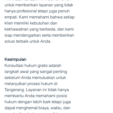
untuk memberikan layanan yang tidak 
hanya profesional tetapi juga penuh 
empati. Kami memahami bahwa setiap 
klien memiliki kebutuhan dan 
kekhawatiran yang berbeda, dan kami 
siap mendengarkan serta memberikan 
solusi terbaik untuk Anda.
Kesimpulan
Konsultasi hukum gratis adalah 
langkah awal yang sangat penting 
sebelum Anda memutuskan untuk 
melanjutkan proses hukum di 
Tangerang. Layanan ini tidak hanya 
membantu Anda memahami posisi 
hukum dengan lebih baik tetapi juga 
dapat menghemat biaya, waktu, dan 